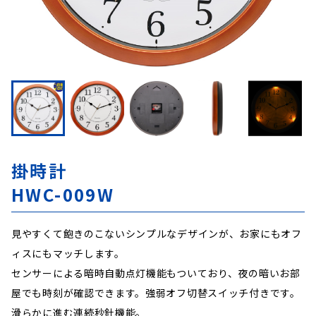
掛時計
HWC-009W
見やすくて飽きのこないシンプルなデザインが、お家にもオフ
ィスにもマッチします。
センサーによる暗時自動点灯機能もついており、夜の暗いお部
屋でも時刻が確認できます。強弱オフ切替スイッチ付きです。
滑らかに進む連続秒針機能。