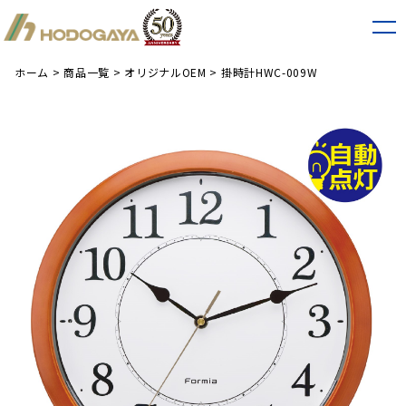
ホーム
>
商品一覧
>
オリジナルOEM
>
掛時計HWC-009W