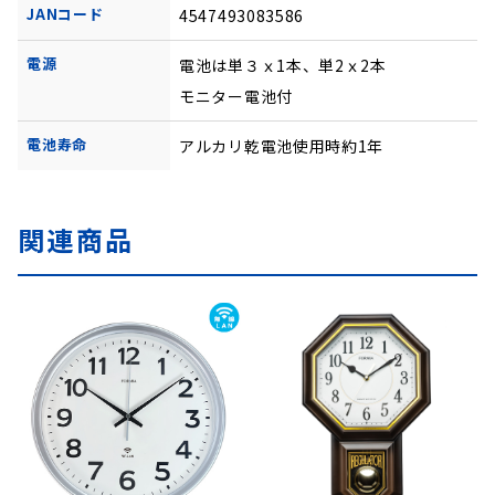
JANコード
4547493083586
電源
電池は単３ｘ1本、単2ｘ2本
モニター電池付
電池寿命
アルカリ乾電池使用時約1年
関連商品