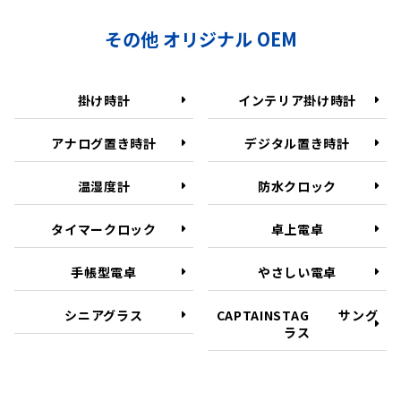
その他 オリジナル OEM
掛け時計
インテリア掛け時計
アナログ置き時計
デジタル置き時計
温湿度計
防水クロック
タイマークロック
卓上電卓
手帳型電卓
やさしい電卓
シニアグラス
CAPTAINSTAG サング
ラス