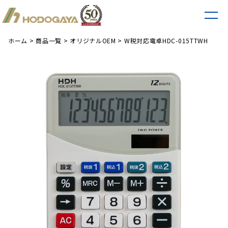
ホーム
>
商品一覧
>
オリジナルOEM
>
W税対応電卓HDC-015TTWH